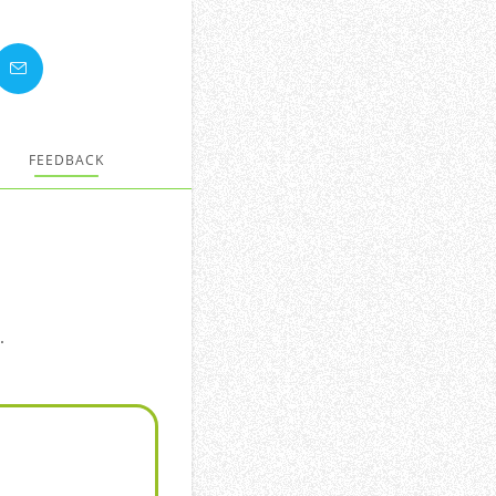
FEEDBACK
.