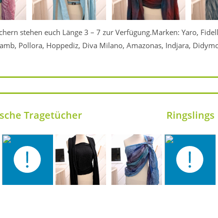
chern stehen euch Länge 3 – 7 zur Verfügung.Marken: Yaro, Fidel
amb, Pollora, Hoppediz, Diva Milano, Amazonas, Indjara, Didym
ische Tragetücher
Ringslings