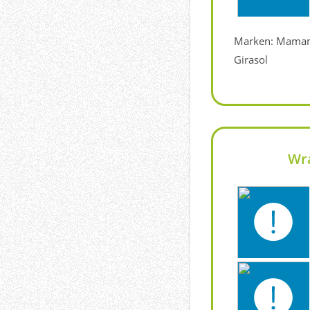
Marken: Mamamo
Girasol
Wr