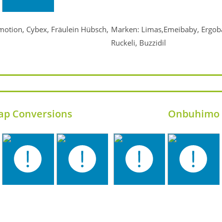
tion, Cybex, Fräulein Hübsch,
Marken: Limas,Emeibaby, Ergoba
Ruckeli, Buzzidil
ap Conversions
Onbuhimo