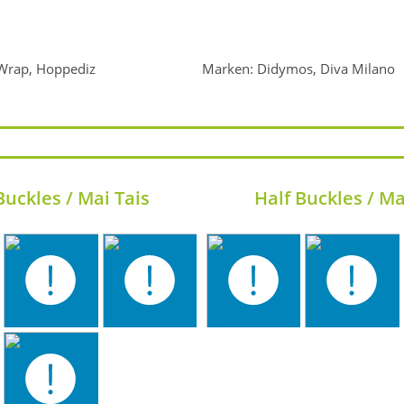
Wrap, Hoppediz
Marken: Didymos, Diva Milano
Buckles / Mai Tais
Half Buckles / Ma