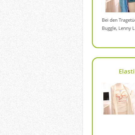
Bei den Tragetü
Buggle, Lenny L
Elast