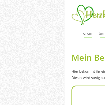
Zum
Inhalt
springen
START
ÜBE
Mein Be
Hier bekommt ihr ei
Dieses wird stetig a