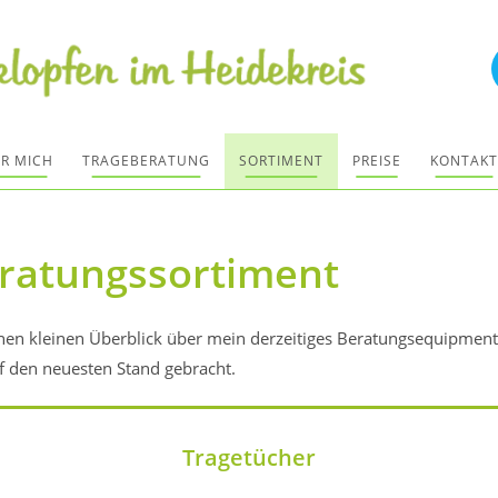
R MICH
TRAGEBERATUNG
SORTIMENT
PREISE
KONTAKT
ratungssortiment
nen kleinen Überblick über mein derzeitiges Beratungsequipment
uf den neuesten Stand gebracht.
Tragetücher