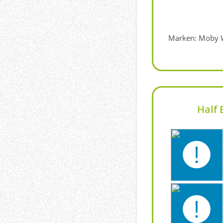
Marken: Moby 
Half 