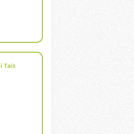
i Tais