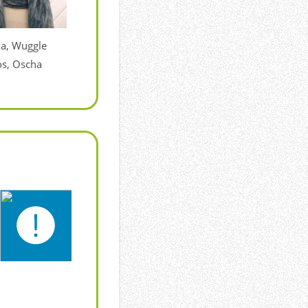
la, Wuggle
os, Oscha